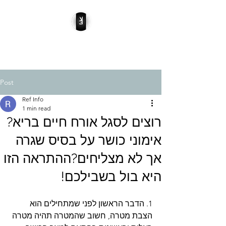
Ref - השכרת ציוד כושר
Post
Ref Info
1 min read
רוצים לסגל אורח חיים בריא?
אימוני כושר על בסיס שגרה
אך לא מצליחים?ההתראה הזו
היא בול בשבילכם!
1. הדבר הראשון לפני שמתחילים הוא 
הצבת מטרה, חשוב שהמטרה תהיה מטרה 