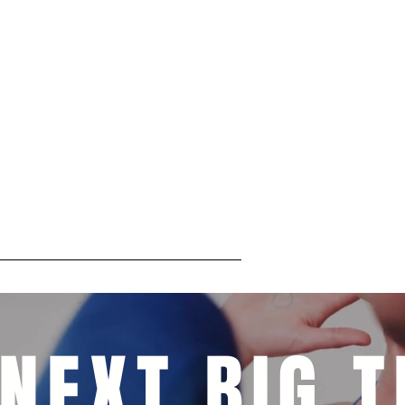
תקנון
אודות
שאלות נפוצות
למיד
ren
 NEXT BIG T