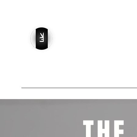
Ref - השכרת ציוד כושר
ה והתפתחות
פינת מאמנים
ציוד כושר להשכרה
בית
THE